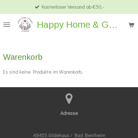
Kostenloser Versand ab €50,-
Zum
Hauptinhalt
Happy Home & Garden
springen
Warenkorb
Es sind keine Produkte im Warenkorb.
Adresse
48455 Gildehaus / Bad Bentheim