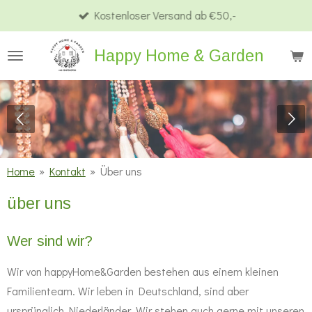
Kostenloser Versand ab €50,-
Zum
Hauptinhalt
Happy Home & Garden
springen
Home
»
Kontakt
»
Über uns
über uns
Wer sind wir?
Wir von happyHome&Garden bestehen aus einem kleinen
Familienteam. Wir leben in Deutschland, sind aber
ursprünglich Niederländer. Wir stehen auch gerne mit unseren