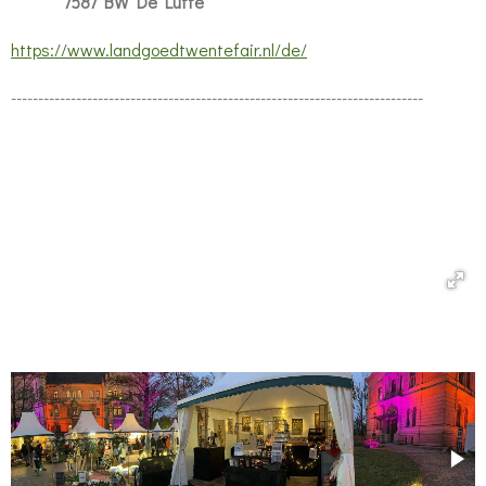
7587 BW De Lutte
https://www.landgoedtwentefair.nl/de/
----------------------------------------------------------------------------