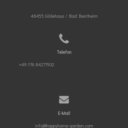
48455 Gildehaus / Bad Bentheim
Telefon
+49 176 84277932
E-Mail
info@happyhome-garden.com