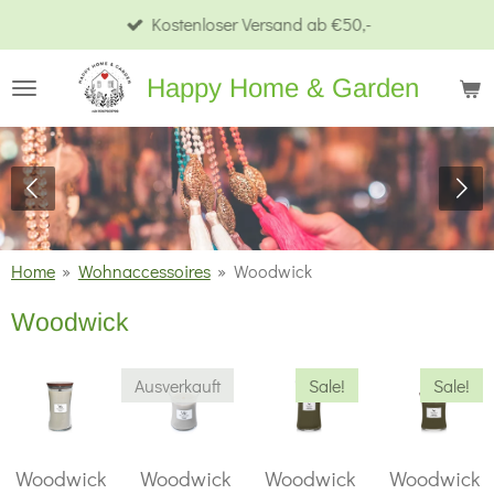
Kostenloser Versand ab €50,-
Zum
Hauptinhalt
Happy Home & Garden
springen
Home
»
Wohnaccessoires
»
Woodwick
Woodwick
Ausverkauft
Sale!
Sale!
Woodwick
Woodwick
Woodwick
Woodwick