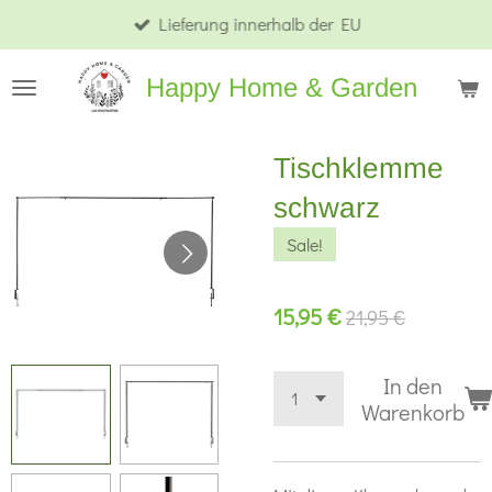
Lieferung innerhalb der EU
Zum
Hauptinhalt
Happy Home & Garden
springen
Tischklemme
schwarz
Sale!
15,95 €
21,95 €
In den
Warenkorb