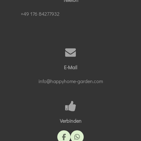
+49 176 84277932
E-Mail
info@happyhome-garden.com
Verbinden
F
W