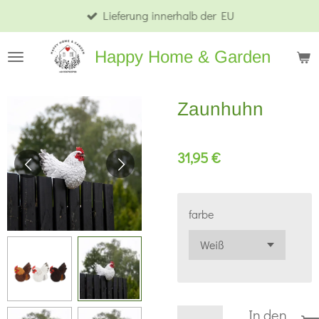
Lieferung innerhalb der EU
Zum
Hauptinhalt
Happy Home & Garden
springen
Zaunhuhn
31,95 €
farbe
In den