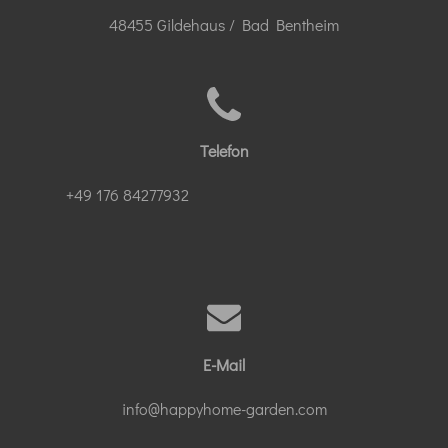
48455 Gildehaus / Bad Bentheim
Telefon
+49 176 84277932
E-Mail
info@happyhome-garden.com