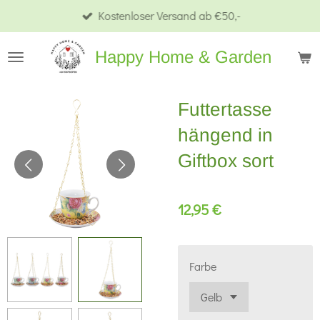
Kostenloser Versand ab €50,-
Zum
Hauptinhalt
Happy Home & Garden
springen
Futtertasse
hängend in
Giftbox sort
12,95 €
Farbe