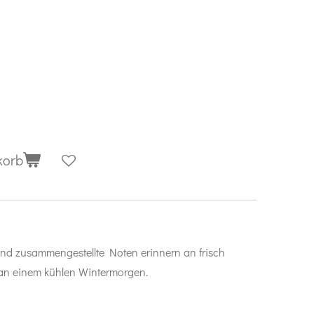
korb
nd zusammengestellte Noten erinnern an frisch
an einem kühlen Wintermorgen.