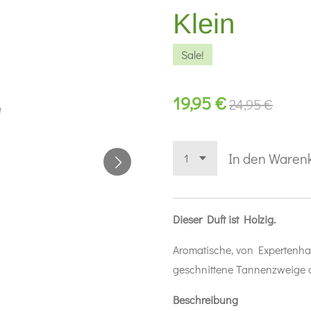
Klein
Sale!
19,95 €
24,95 €
In den Waren
Dieser Duft ist Holzig.
Aromatische, von Expertenha
geschnittene Tannenzweige 
Beschreibung