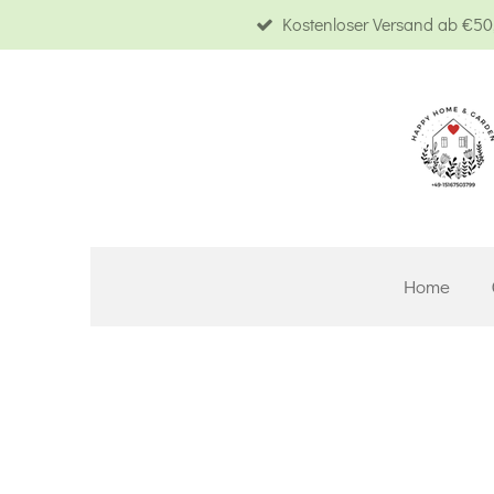
Kostenloser Versand ab €50,
Zum
Hauptinhalt
springen
Home