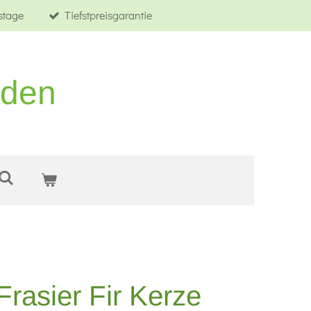
tstage
Tiefstpreisgarantie
rden
rasier Fir Kerze