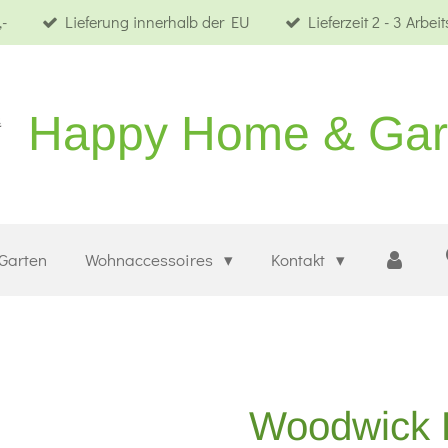
-
Lieferung innerhalb der EU
Lieferzeit 2 - 3 Arbei
Happy Home & Ga
Garten
Wohnaccessoires
Kontakt
Woodwick F