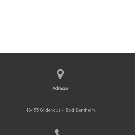
Adresse
48455 Gildehaus / Bad Bentheim