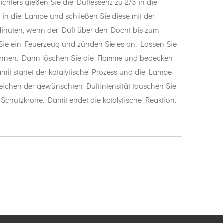
richters gießen Sie die Duftessenz zu 2/3 in die
in die Lampe und schließen Sie diese mit der
inuten, wenn der Duft über den Docht bis zum
Sie ein Feuerzeug und zünden Sie es an. Lassen Sie
nnen. Dann löschen Sie die Flamme und bedecken
mit startet der katalytische Prozess und die Lampe
eichen der gewünschten Duftintensität tauschen Sie
chutzkrone. Damit endet die katalytische Reaktion.