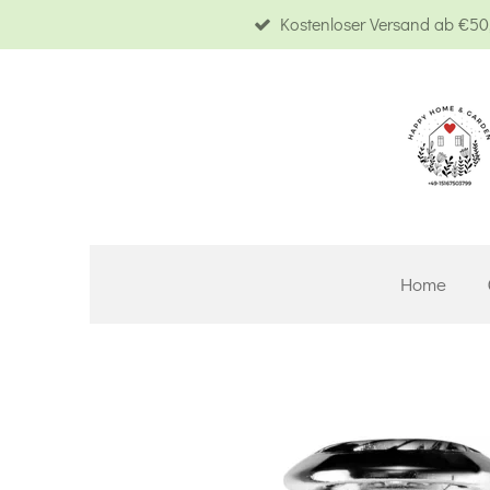
Kostenloser Versand ab €50,
Zum
Hauptinhalt
springen
Home