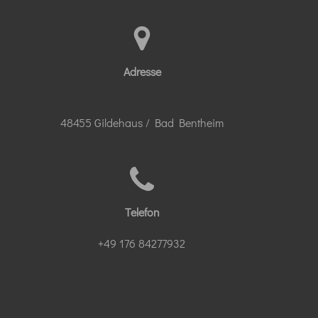
Adresse
48455 Gildehaus / Bad Bentheim
Telefon
+49 176 84277932