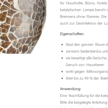
für Haushalte, Büros, Hotels
katalytischen Lampe beruht a
Brennens ohne Flamme. Die 
auch zur Desinfektion der L
Eigenschaften:
lässt den ganzen Raum d
sie kann bedenkenlos unb
sie beseitigt alle Gerüch
Geruch von Haustieren
wirkt gegen Mikroorgani
tötet bis zu 99 % der Bak
Anwendung:
Eine Nachfüllung für die kata
Bitte die beigelegte Anleitun