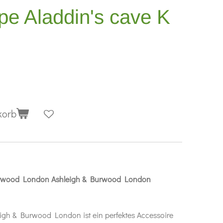
e Aladdin's cave K
korb
urwood London Ashleigh & Burwood London
igh & Burwood London ist ein perfektes Accessoire