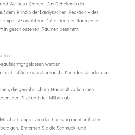
 und Wellness-Zentren. Das Geheimnis der
uf dem Prinzip der katalytischen Reaktion – des
Lampe ist sowohl zur Duftbildung in Räumen als
uft in geschlossenen Räumen bestimmt.
uften
eaufsichtigt gelassen werden
e, einschließlich Zigarettenrauch, Kochdünste oder den
smen, die gewöhnlich im Haushalt vorkommen
terien, der Pilze und der Milben ab
lytische Lampe ist in der Packung nicht enthalten.
g befolgen. Entfernen Sie die Schmuck- und