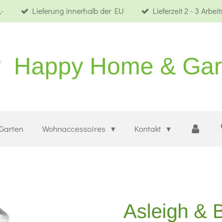
-
Lieferung innerhalb der EU
Lieferzeit 2 - 3 Arbei
Happy Home & Ga
Garten
Wohnaccessoires
Kontakt
Asleigh & 