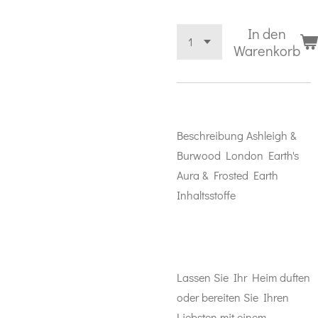
In den
Warenkorb
Beschreibung
Ashleigh &
Burwood London Earth's
Aura & Frosted Earth
Inhaltsstoffe
Lassen Sie Ihr Heim duften
oder bereiten Sie Ihren
Liebsten mit einem