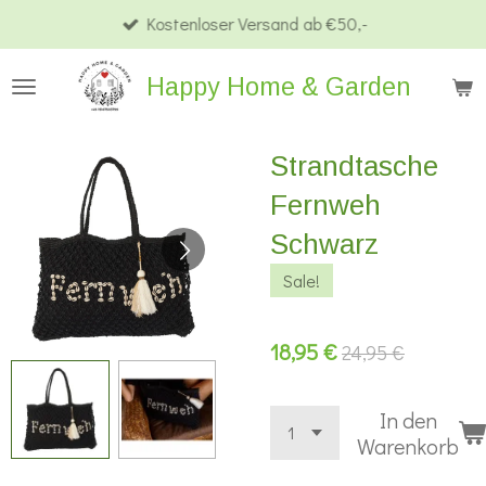
Kostenloser Versand ab €50,-
Zum
Hauptinhalt
Happy Home & Garden
springen
Strandtasche
Fernweh
Schwarz
Sale!
18,95 €
24,95 €
In den
Warenkorb