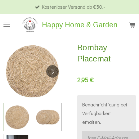
Kostenloser Versand ab €50,-
Zum
Hauptinhalt
Happy Home & Garden
springen
Bombay
Placemat
2,95 €
Benachrichtigung bei
Verfügbarkeit
erhalten.