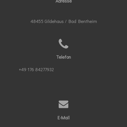
Adresse
48455 Gildehaus / Bad Bentheim
Telefon
+49 176 84277932
E-Mail