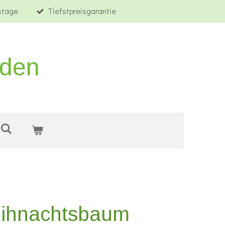
tstage
Tiefstpreisgarantie
rden
ihnachtsbaum