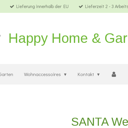
Lieferung innerhalb der EU
Lieferzeit 2 - 3 Arbei
Happy Home & Ga
Garten
Wohnaccessoires
Kontakt
SANTA We