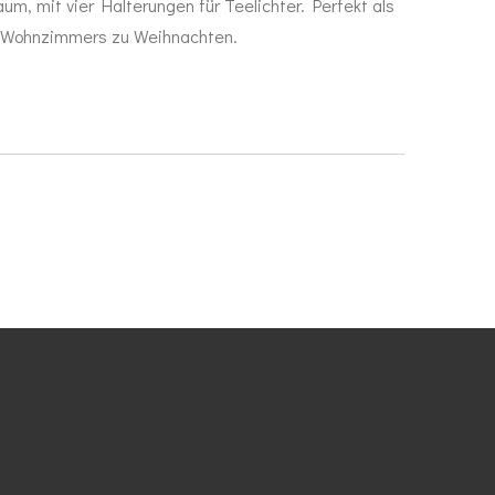
um, mit vier Halterungen für Teelichter. Perfekt als
s Wohnzimmers zu Weihnachten.