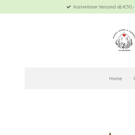
Kostenloser Versand ab €50,-
Zum
Hauptinhalt
springen
Home