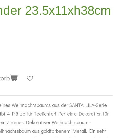
nder 23.5x11xh38cm
korb
m eines Weihnachtsbaums aus der SANTA LILA-Serie
t 4 Plätze für Teelichter! Perfekte Dekoration für
 ein Zimmer. Dekorativer Weihnachtsbaum -
eihnachtsbaum aus goldfarbenem Metall. Ein sehr