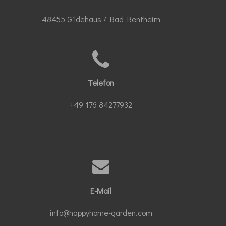
48455 Gildehaus / Bad Bentheim
Telefon
+49 176 84277932
E-Mail
info@happyhome-garden.com