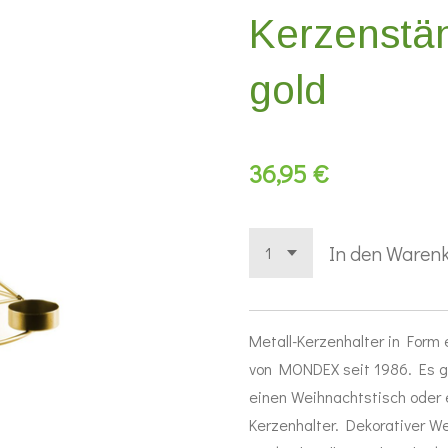
Kerzenstä
gold
36,95 €
In den Waren
Metall-Kerzenhalter in For
von MONDEX seit 1986. Es gib
einen Weihnachtstisch oder
Kerzenhalter. Dekorativer W