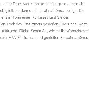
tzer für Teller. Aus Kunststoff gefertigt, sorgt es nicht
ebigkeit, sondern auch für ein schönes Design. Die
ns in Form eines Kürbisses lässt Sie den
llen Look des Esszimmers genießen. Die runde Matte
ekt für jede Küche. Sehen Sie, wie es Ihr Wohnzimmer
e ein MANDY-Tischset und genießen Sie sein schönes