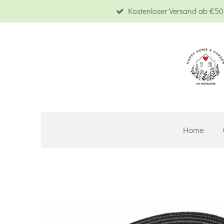
Kostenloser Versand ab €50,
Zum
Hauptinhalt
springen
Home