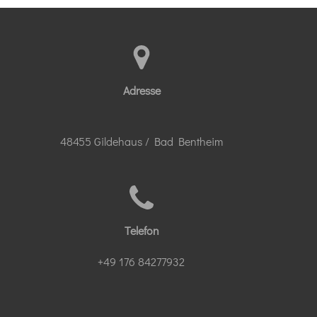
Adresse
48455 Gildehaus / Bad Bentheim
Telefon
+49 176 84277932