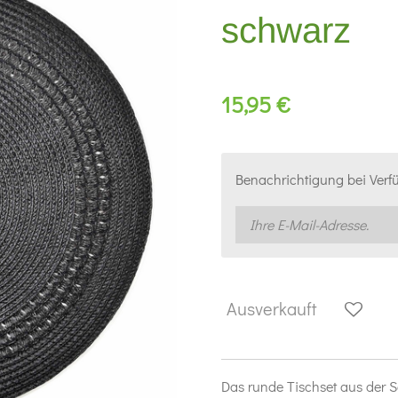
schwarz
15,95 €
Benachrichtigung bei Verfü
Ausverkauft
Das runde Tischset aus der