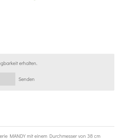
gbarkeit erhalten.
Senden
 Serie MANDY mit einem Durchmesser von 38 cm