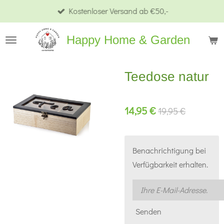
Kostenloser Versand ab €50,-
Zum
Hauptinhalt
Happy Home & Garden
springen
Teedose natur
14,95 €
19,95 €
Benachrichtigung bei
Verfügbarkeit erhalten.
Senden