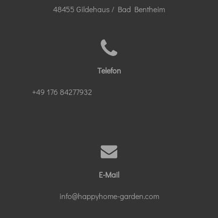
48455 Gildehaus / Bad Bentheim
Telefon
+49 176 84277932
E-Mail
info@happyhome-garden.com