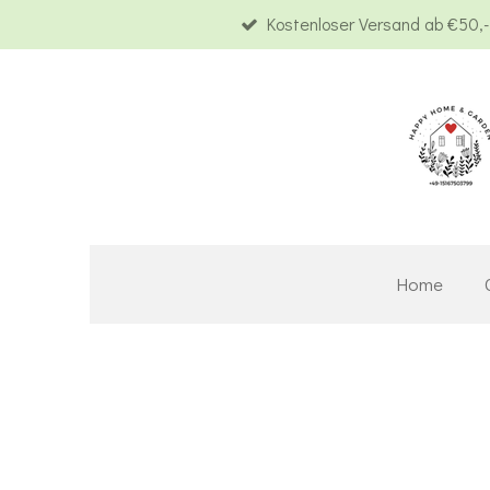
Kostenloser Versand ab €50,-
Zum
Hauptinhalt
springen
Home