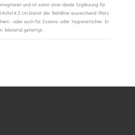
ntegrieren und ist somit eine ideale Ergänzung für
4x9x14,5 cm bietet der Behälter ausreichend Platz
chern - oder auch für Essens- oder Hygienetücher. Er
m Material gefertigt.