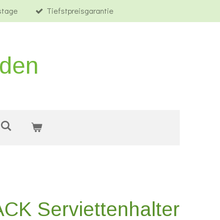
tstage
Tiefstpreisgarantie
rden
CK Serviettenhalter