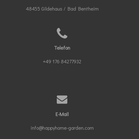
48455 Gildehaus / Bad Bentheim
Telefon
+49 176 84277932
E-Mail
info@happyhome-garden.com