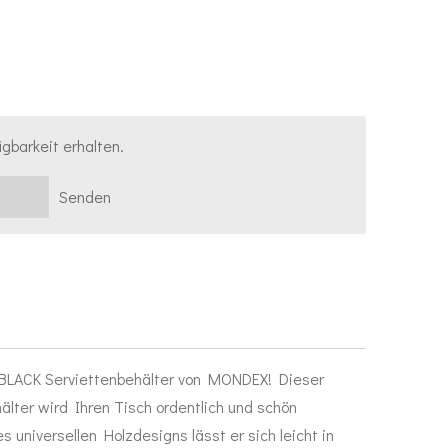
gbarkeit erhalten.
Senden
 BLACK Serviettenbehälter von MONDEX! Dieser
hälter wird Ihren Tisch ordentlich und schön
 universellen Holzdesigns lässt er sich leicht in