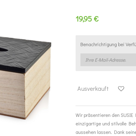
19,95 €
Benachrichtigung bei Verfü
Ausverkauft
Wir präsentieren den SUSIE
einzigartige und stilvolle Be
aussehen lassen. Dank seines