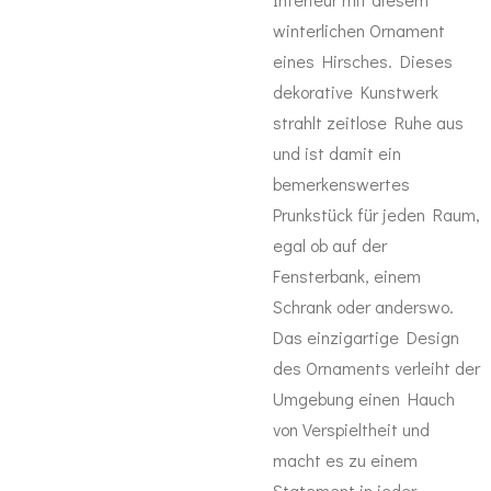
winterlichen Ornament
eines Hirsches. Dieses
dekorative Kunstwerk
strahlt zeitlose Ruhe aus
und ist damit ein
bemerkenswertes
Prunkstück für jeden Raum,
egal ob auf der
Fensterbank, einem
Schrank oder anderswo.
Das einzigartige Design
des Ornaments verleiht der
Umgebung einen Hauch
von Verspieltheit und
macht es zu einem
Statement in jeder