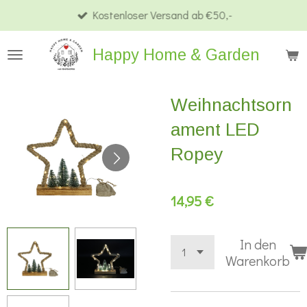
Kostenloser Versand ab €50,-
Zum
Hauptinhalt
Happy Home & Garden
springen
Weihnachtsorn
ament LED
Ropey
14,95 €
In den
Warenkorb