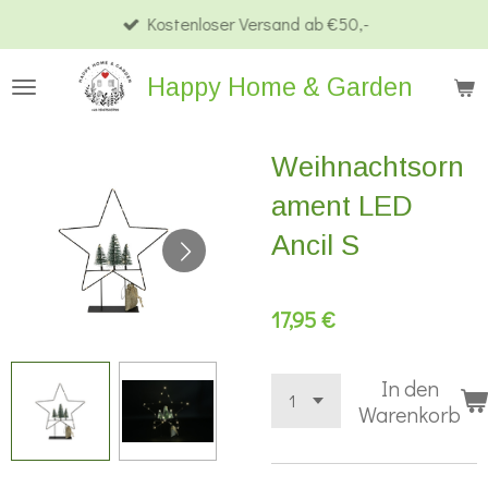
Kostenloser Versand ab €50,-
Zum
Hauptinhalt
Happy Home & Garden
springen
Weihnachtsorn
ament LED
Ancil S
17,95 €
In den
Warenkorb