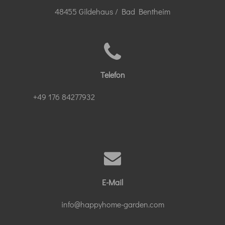
48455 Gildehaus / Bad Bentheim
Telefon
+49 176 84277932
E-Mail
info@happyhome-garden.com