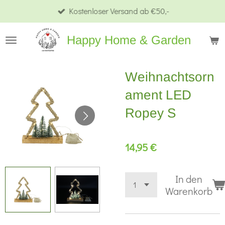
Kostenloser Versand ab €50,-
Zum
Hauptinhalt
Happy Home & Garden
springen
Weihnachtsorn
ament LED
Ropey S
14,95 €
In den
Warenkorb