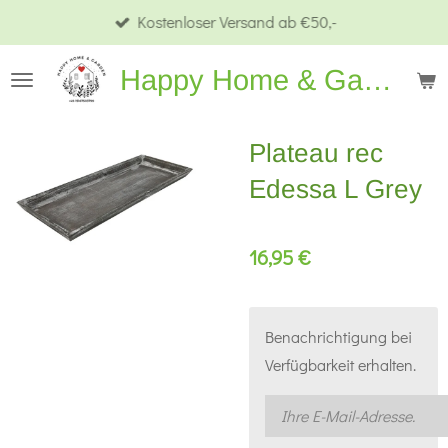
Kostenloser Versand ab €50,-
Zum
Hauptinhalt
Happy Home & Garden
springen
Plateau rec
Edessa L Grey
16,95 €
Benachrichtigung bei
Verfügbarkeit erhalten.