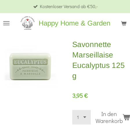
Kostenloser Versand ab €50,-
Zum
Hauptinhalt
Happy Home & Garden
springen
Savonnette
Marseillaise
Eucalyptus 125
g
3,95 €
In den
Warenkorb