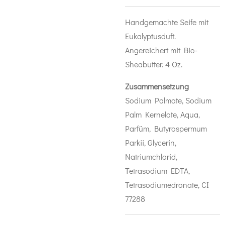
Handgemachte Seife mit
Eukalyptusduft.
Angereichert mit Bio-
Sheabutter. 4 Oz.
Zusammensetzung
Sodium Palmate, Sodium
Palm Kernelate, Aqua,
Parfüm, Butyrospermum
Parkii, Glycerin,
Natriumchlorid,
Tetrasodium EDTA,
Tetrasodiumedronate, CI
77288