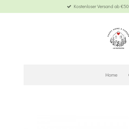
Kostenloser Versand ab €50,
Zum
Hauptinhalt
springen
Home