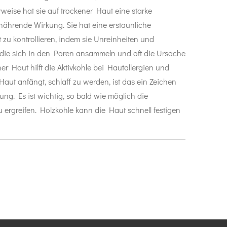
weise hat sie auf trockener Haut eine starke
ährende Wirkung. Sie hat eine erstaunliche
t zu kontrollieren, indem sie Unreinheiten und
, die sich in den Poren ansammeln und oft die Ursache
her Haut hilft die Aktivkohle bei Hautallergien und
aut anfängt, schlaff zu werden, ist das ein Zeichen
ng. Es ist wichtig, so bald wie möglich die
greifen. Holzkohle kann die Haut schnell festigen