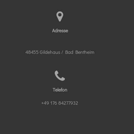
Adresse
48455 Gildehaus / Bad Bentheim
Telefon
+49 176 84277932