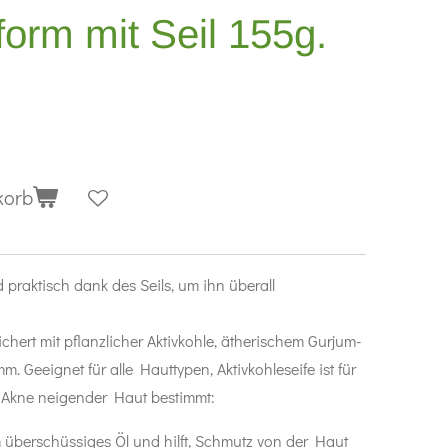
form mit Seil 155g.
korb
praktisch dank des Seils, um ihn überall
hert mit pflanzlicher Aktivkohle, ätherischem Gurjum-
. Geeignet für alle Hauttypen, Aktivkohleseife ist für
u Akne neigender Haut bestimmt:
m überschüssiges Öl und hilft, Schmutz von der Haut