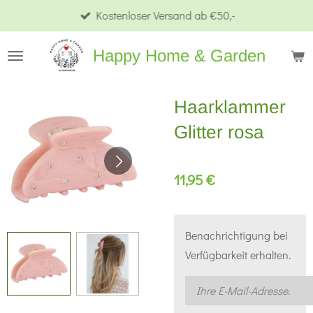
Kostenloser Versand ab €50,-
Zum
Hauptinhalt
Happy Home & Garden
springen
Haarklammer
Glitter rosa
11,95 €
Benachrichtigung bei
Verfügbarkeit erhalten.