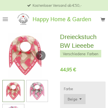
Kostenloser Versand ab €50,-
Zum
Hauptinhalt
Happy Home & Garden
springen
Dreieckstuch
BW Lieeebe
Verschiedene Farben
44,95 €
Farbe