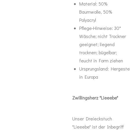
Material:
50%
Baumwolle, 50%
Polyacryl
Pflege-Hinweise:
30°
Wäsche; nicht Trockner
geeignet; liegend
trocknen; bügelbar;
feucht in Form ziehen
Ursprungsland:
Hergestel
in Europa
Zwillingsherz "Lieeebe"
Unser Dreieckstuch
"Lieeebe" ist der Inbegriff