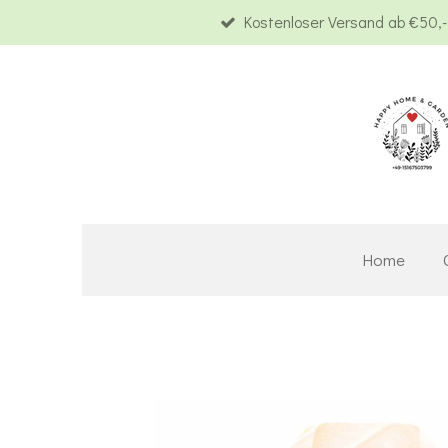
Kostenloser Versand ab €50,-
Zum
Hauptinhalt
springen
Home