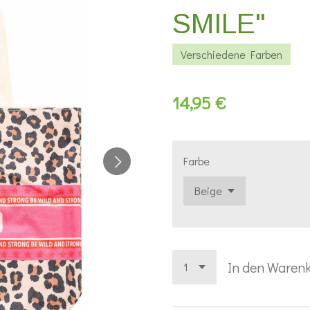
SMILE"
Verschiedene Farben
14,95 €
Farbe
In den Waren