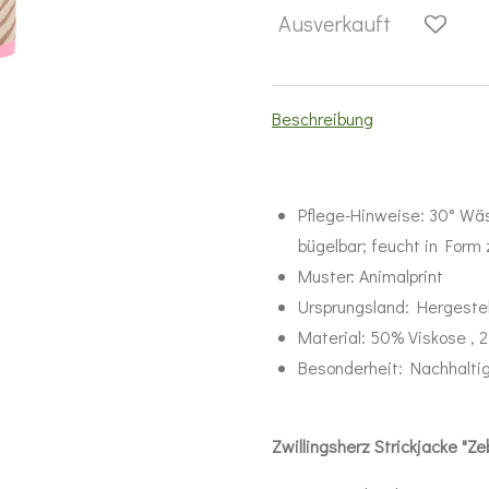
Ausverkauft
Beschreibung
Pflege-Hinweise:
30° Wäs
bügelbar; feucht in Form
Muster:
Animalprint
Ursprungsland:
Hergestel
Material:
50% Viskose , 2
Besonderheit:
Nachhalti
Zwillingsherz Strickjacke "Z