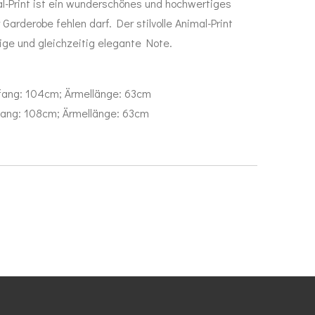
al-Print ist ein wunderschönes und hochwertiges
 Garderobe fehlen darf. Der stilvolle Animal-Print
dige und gleichzeitig elegante Note.
fang: 104cm; Ärmellänge: 63cm
ang: 108cm; Ärmellänge: 63cm