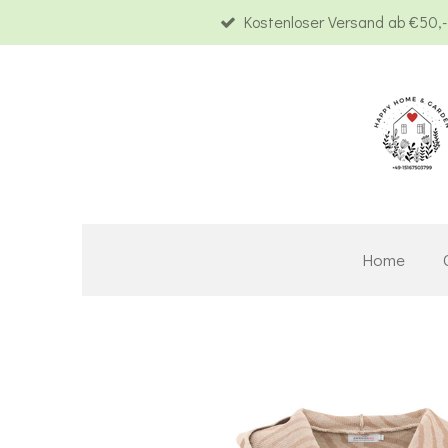
Kostenloser Versand ab €50,-
Zum
Hauptinhalt
springen
Home