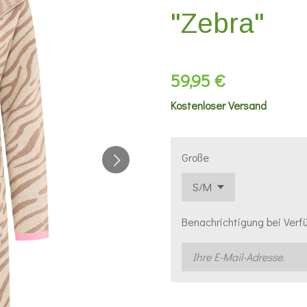
"Zebra"
59,95 €
Kostenloser Versand
Große
Benachrichtigung bei Verfü