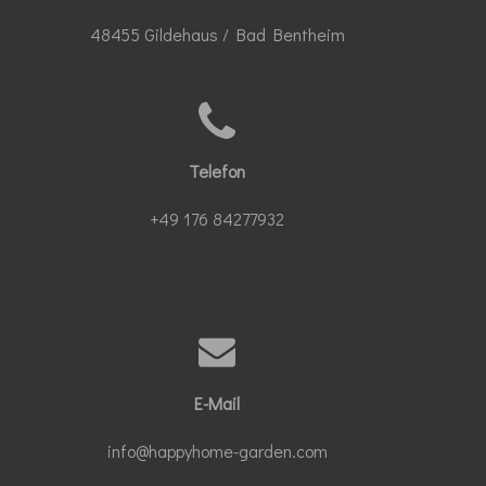
48455 Gildehaus / Bad Bentheim
Telefon
+49 176 84277932
E-Mail
info@happyhome-garden.com