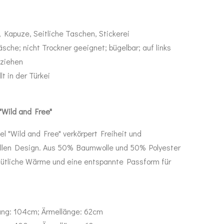
, Kapuze, Seitliche Taschen, Stickerei
che; nicht Trockner geeignet; bügelbar; auf links
 ziehen
lt in der Türkei
"Wild and Free"
 "Wild and Free" verkörpert Freiheit und
vollen Design. Aus 50% Baumwolle und 50% Polyester
emütliche Wärme und eine entspannte Passform für
ng: 104cm; Ärmellänge: 62cm