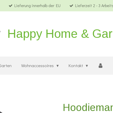
Lieferung innerhalb der EU
Lieferzeit 2 - 3 Arbei
Happy Home & Ga
Garten
Wohnaccessoires
Kontakt
Hoodieman