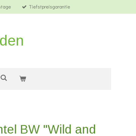
tstage
Tiefstpreisgarantie
rden
tel BW "Wild and