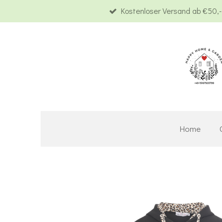
Kostenloser Versand ab €50,-
Zum
Hauptinhalt
springen
Home