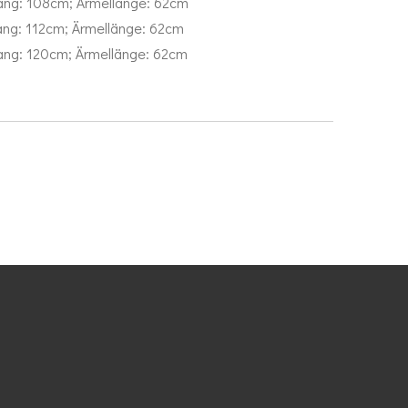
ang: 108cm; Ärmellänge: 62cm
ng: 112cm; Ärmellänge: 62cm
ang: 120cm; Ärmellänge: 62cm