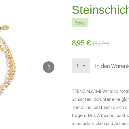
Steinschic
Sale!
8,95 €
13,99 €
In den Waren
TREND ALARM! Wir sind total
Schichten, darunter eine gl
Trend und lässt sich durch 
tragen. Das Armband lässt 
Schmuckstücken und Accesso