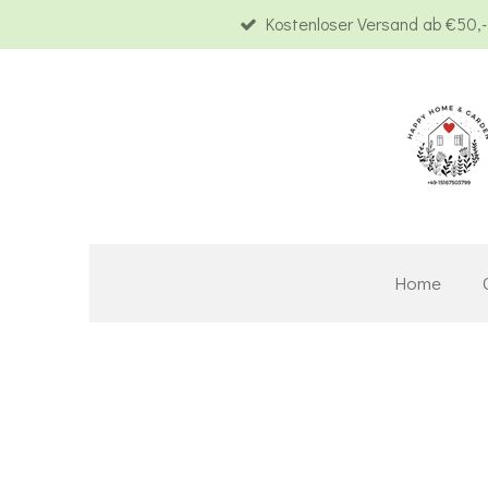
Kostenloser Versand ab €50,-
Zum
Hauptinhalt
springen
Home