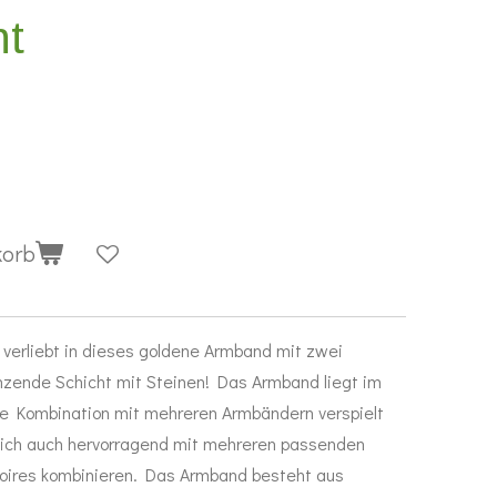
ht
korb
 verliebt in dieses goldene Armband mit zwei
änzende Schicht mit Steinen! Das Armband liegt im
die Kombination mit mehreren Armbändern verspielt
sich auch hervorragend mit mehreren passenden
ires kombinieren. Das Armband besteht aus