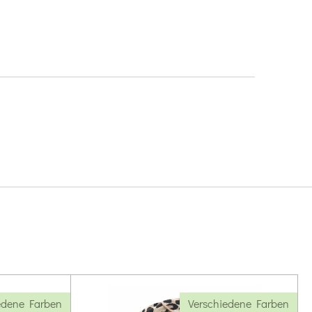
edene Farben
Verschiedene Farben