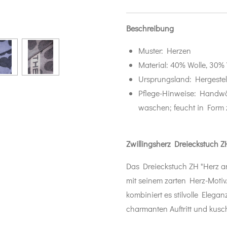
Beschreibung
Muster:
Herzen
Material:
40% Wolle, 30%
Ursprungsland:
Hergestel
Pflege-Hinweise:
Handwäs
waschen; feucht in Form 
Zwillingsherz Dreieckstuch Z
Das Dreieckstuch ZH "Herz a
mit seinem zarten Herz-Motiv
kombiniert es stilvolle Elega
charmanten Auftritt und kus