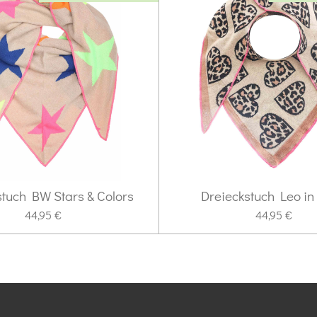
stuch BW Stars & Colors
Dreieckstuch Leo in
44,95 €
44,95 €