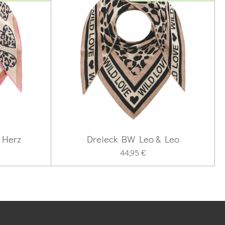
 Herz
Dreieck BW Leo & Leo
44,95 €