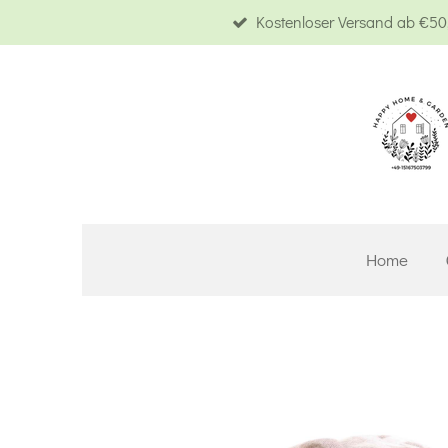
Kostenloser Versand ab €50,
Zum
Hauptinhalt
springen
Home