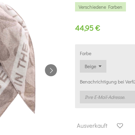
Verschiedene Farben
44,95 €
Farbe
Benachrichtigung bei Verfü
Ausverkauft