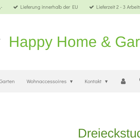
-
Lieferung innerhalb der EU
Lieferzeit 2 - 3 Arbei
Happy Home & Ga
Garten
Wohnaccessoires
Kontakt
Dreieckstu