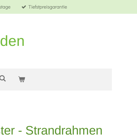
tstage
Tiefstpreisgarantie
rden
ter - Strandrahmen