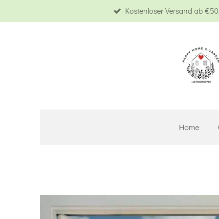
Kostenloser Versand ab €50,
Zum
Hauptinhalt
springen
Home