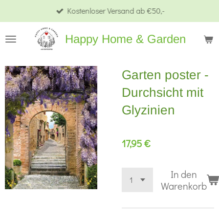
Kostenloser Versand ab €50,-
Zum
Hauptinhalt
Happy Home & Garden
springen
Garten poster -
Durchsicht mit
Glyzinien
17,95 €
In den
Warenkorb