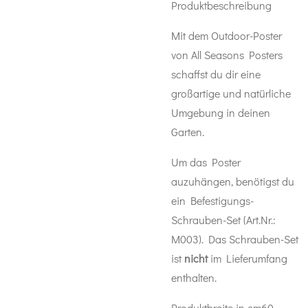
Produktbeschreibung
Mit dem Outdoor-Poster
von All Seasons Posters
schaffst du dir eine
großartige und natürliche
Umgebung in deinen
Garten.
Um das Poster
auzuhängen, benötigst du
ein
Befestigungs-
Schrauben-Set (Art.Nr.:
M003). Das Schrauben-Set
ist
nicht
im Lieferumfang
enthalten.
Produktbreite in cm60