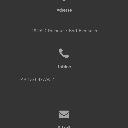
Adresse
48455 Gildehaus / Bad Bentheim
Telefon
+49 176 84277932
E-Mail