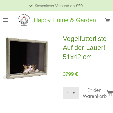
Kostenloser Versand ab €50,-
Zum
Hauptinhalt
Happy Home & Garden
springen
Vogelfutterliste
Auf der Lauer!
51x42 cm
37,99 €
In den
Warenkorb