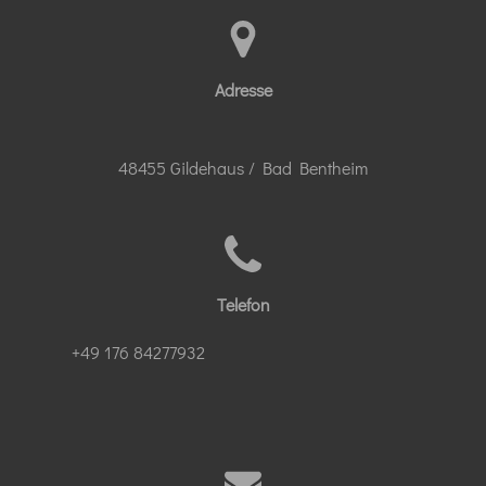
Adresse
48455 Gildehaus / Bad Bentheim
Telefon
+49 176 84277932